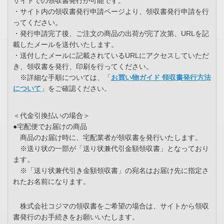
サイトでの領収書発行が可能です。
・サイト内の領収書発行申請ページより、領収書発行申請を行
ってください。
・発行申請完了後、ご注文の商品の出荷が完了次第、URLを記
載したメールを送付いたします。
・送付したメールに記載されているURLにアクセスしていただ
き、領収書を発行、印刷を行ってください。
※詳細な手順については、「
お買い物ガイド 領収書発行方法
について
」をご確認ください。
＜代金引換払いの場合＞
●宅配便でお届けの商品
商品のお届け時に、宅配業者が領収書を発行いたします。
※送り状の一部が「送り状兼代引金額領収書」となっており
ます。
※「送り状兼代引き金額領収書」の宛名はお届け先に指定さ
れたお名前になります。
株式会社コジマの領収書をご希望の場合は、サイトから領収
書発行のお手続きをお願いいたします。