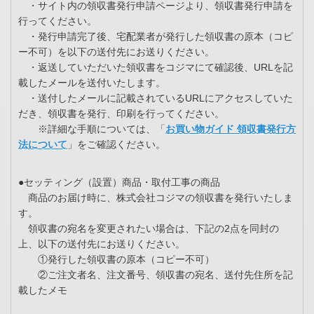
・サイト内の領収書発行申請ページより、領収書発行申請を
行ってください。
・発行申請完了後、宅配業者が発行した領収書の原本（コピ
ー不可）を以下の送付先にお送りください。
・返送していただいた領収書をコジマにて確認後、URLを記
載したメールを送付いたします。
・送付したメールに記載されているURLにアクセスしていた
だき、領収書を発行、印刷を行ってください。
※詳細な手順については、「
お買い物ガイド 領収書発行方
法について
」をご確認ください。
●セッティング（設置）商品・取付工事の商品
商品のお届け時に、株式会社コジマの領収書を発行いたしま
す。
領収書の宛名を変更されたい場合は、下記の2点を同封の
上、以下の送付先にお送りください。
①発行した領収書の原本（コピー不可）
②ご注文者名、注文番号、領収書の宛名、送付先住所を記
載したメモ