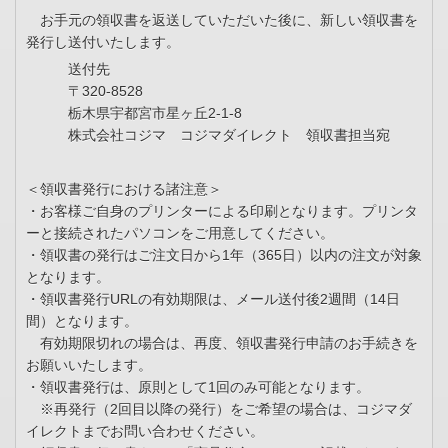
お手元の領収書を返送していただいた後に、新しい領収書を
発行し送付いたします。
送付先
〒320-8528
栃木県宇都宮市星ヶ丘2-1-8
株式会社コジマ コジマダイレクト 領収書担当宛
＜領収書発行における諸注意＞
・お客様ご自身のプリンターによる印刷となります。プリンタ
ーと接続されたパソコンをご用意してください。
・領収書の発行はご注文日から1年（365日）以内の注文が対象
となります。
・領収書発行URLの有効期限は、メール送付後2週間（14日
間）となります。
有効期限切れの場合は、再度、領収書発行申請のお手続きを
お願いいたします。
・領収書発行は、原則として1回のみ可能となります。
※再発行（2回目以降の発行）をご希望の場合は、コジマダ
イレクトまでお問い合わせください。