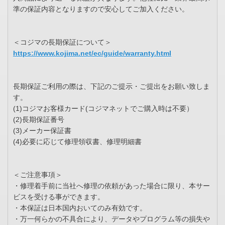
準の保証内容となりますので安心してご加入ください。
＜コジマの長期保証について＞
https://www.kojima.net/ec/guide/warranty.html
長期保証ご利用の際は、下記のご提示・ご提出をお願い致しま
す。
(1)コジマお客様カード(コジマネットでご購入時は不要）
(2)長期保証番号
(3)メーカー保証書
(4)必要に応じて修理領収書、修理明細書
＜ご注意事項＞
・修理着手前に当社へ修理の依頼があった場合に限り、本サー
ビスを受ける事ができます。
・本保証は日本国内おいてのみ有効です。
・万一何らかの不具合により、データやプログラム等の損失や