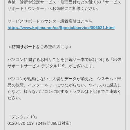
点検・診断や設定サービス・修理受付などお近くの「サービス
サポートカウンター」へお気軽にご相談ください。
サービスサポートカウンター設置店舗はこちら
https://www.kojima.net/ec/Special/service/006521.html
＜
訪問サポート
をご希望の方には＞
パソコンに関するお困りごとをお電話一本で駆けつける「出張
サポートサービス デジタル119」がございます。
パソコンが起動しない、大切なデータが消えた、システム・部
品の故障、インターネットにつながらない、ウイルスに感染し
たなど、様々なパソコンに関するトラブルは下記までご連絡く
ださい。
「デジタル119」
0120-570-119（24時間365日対応）