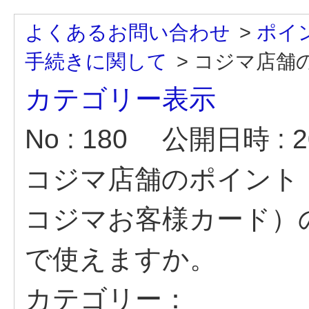
よくあるお問い合わせ
>
ポイ
手続きに関して
>
コジマ店舗の
カテゴリー表示
No : 180
公開日時 : 20
コジマ店舗のポイント
コジマお客様カード）
で使えますか。
カテゴリー：