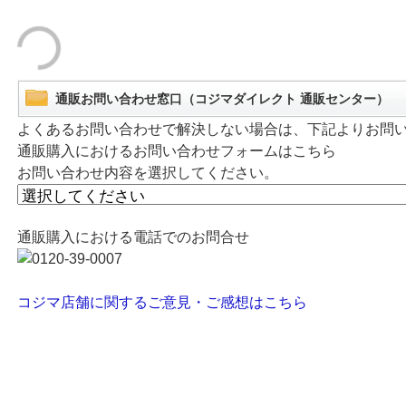
通販お問い合わせ窓口（コジマダイレクト 通販センター）
よくあるお問い合わせで解決しない場合は、下記よりお問
通販購入におけるお問い合わせフォームはこちら
お問い合わせ内容を選択してください。
通販購入における電話でのお問合せ
コジマ店舗に関するご意見・ご感想はこちら