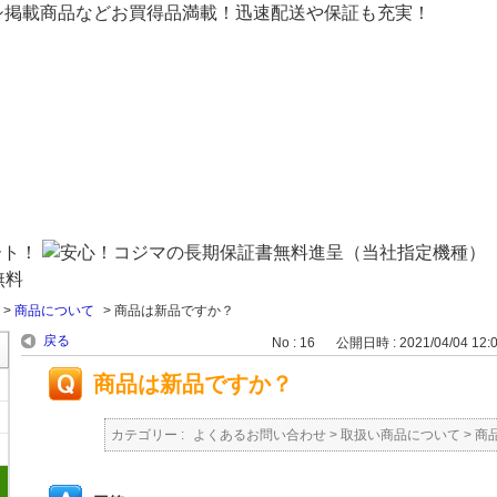
シ掲載商品などお買得品満載！迅速配送や保証も充実！
>
商品について
>
商品は新品ですか？
戻る
No : 16
公開日時 : 2021/04/04 12:
商品は新品ですか？
カテゴリー :
よくあるお問い合わせ
>
取扱い商品について
>
商