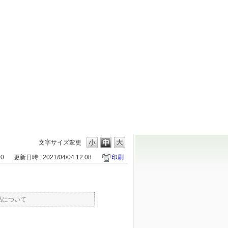
文字サイズ変更
00
更新日時 : 2021/04/04 12:08
印刷
品について