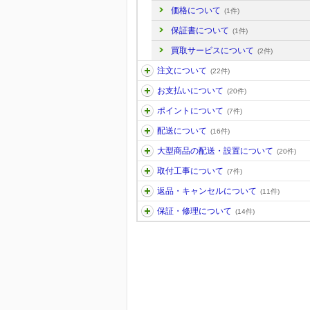
価格について
(1件)
保証書について
(1件)
買取サービスについて
(2件)
注文について
(22件)
お支払いについて
(20件)
ポイントについて
(7件)
配送について
(16件)
大型商品の配送・設置について
(20件)
取付工事について
(7件)
返品・キャンセルについて
(11件)
保証・修理について
(14件)