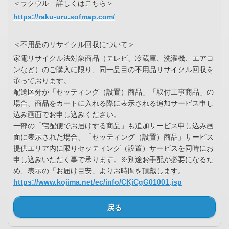
＜ラクウル 詳しくはこちら＞
https://raku-uru.sofmap.com/
＜不用品のリサイクル回収について＞
家電リサイクル法対象商品（テレビ、冷蔵庫、洗濯機、エアコ
ンなど）のご購入に限り、同一品目の不用品リサイクル回収を
承っております。
配送区分が「セッティング（設置）商品」「取付工事商品」の
場合、商品をカートに入れる際に表示される追加サービス申し
込み画面でお申し込みください。
一部の「宅配便でお届けする商品」も追加サービス申し込み画
面に表示された場合、「セッティング（設置）商品」サービス
提供エリア内に限りセッティング（設置）サービスを同時にお
申し込みいただく事で承ります。※別途お手配が必要になるた
め、表示の「お届け目安」よりお時間を頂戴します。
https://www.kojima.net/ec/info/CKjCgG01001.jsp
戻る