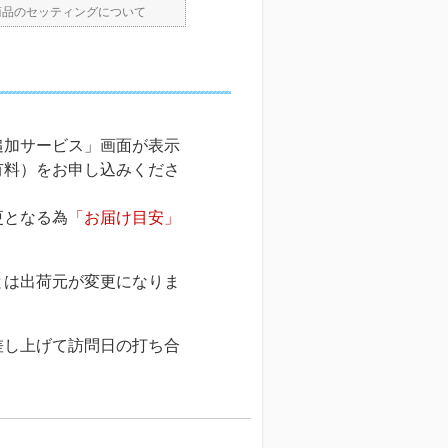
商品のセッティングについて
追加サービス」画面が表示
有料）をお申し込みくださ
更となる為
「お届け目安」
。
とは出荷元が変更になりま
差し上げて訪問日の打ち合