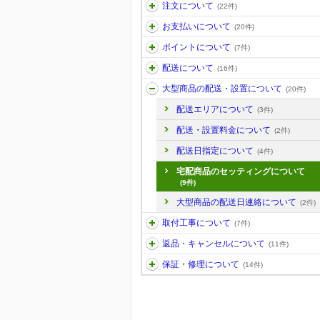
注文について
(22件)
お支払いについて
(20件)
ポイントについて
(7件)
配送について
(16件)
大型商品の配送・設置について
(20件)
配送エリアについて
(3件)
配送・設置料金について
(2件)
配送日指定について
(4件)
宅配商品のセッティングについて
(9件)
大型商品の配送日連絡について
(2件)
取付工事について
(7件)
返品・キャンセルについて
(11件)
保証・修理について
(14件)