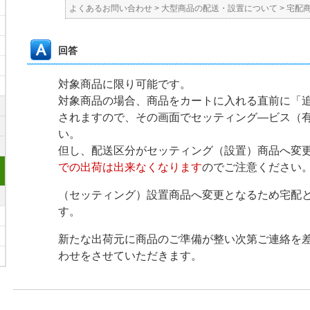
よくあるお問い合わせ
>
大型商品の配送・設置について
>
宅配
回答
対象商品に限り可能です。
対象商品の場合、商品をカートに入れる直前に「
されますので、その画面でセッティング―ビス（
い。
但し、配送区分がセッティング（設置）商品へ変
での出荷は出来なくなります
のでご注意ください
（セッティング）設置商品へ変更となるため宅配
す。
新たな出荷元に商品のご準備が整い次第ご連絡を
わせをさせていただきます。