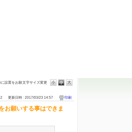
時に設置をお願
文字サイズ変更
42
更新日時 : 2017/03/23 14:57
印刷
をお願いする事はできま