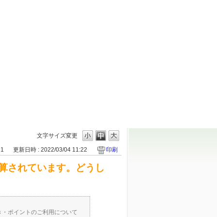
文字サイズ変更
21
更新日時 : 2022/03/04 11:22
印刷
算されています。どうし
き・ポイントのご利用について