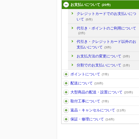
お支払いについて
(20件)
クレジットカードでのお支払いにつ
いて
(6件)
代引き・ポイントのご利用について
(2件)
代引き・クレジットカード以外のお
支払いについて
(3件)
お支払方法の変更について
(3件)
分割でのお支払いについて
(1件)
ポイントについて
(7件)
配送について
(16件)
大型商品の配送・設置について
(20件)
取付工事について
(7件)
返品・キャンセルについて
(11件)
保証・修理について
(14件)