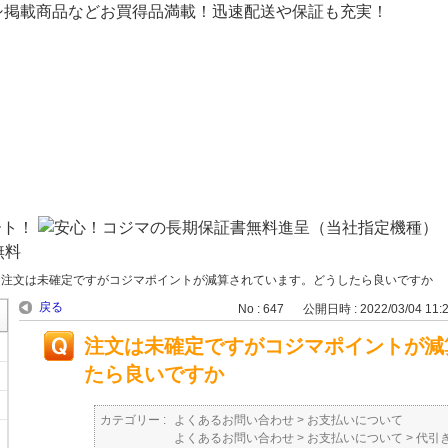
シ掲載商品などお買得品満載！迅速配送や保証も充実！
>
注文は未確定ですがコジマポイントが減算されています。どうしたら良いですか
戻る
No : 647
公開日時 : 2022/03/04 11:
注文は未確定ですがコジマポイントが減
たら良いですか
カテゴリー :
よくあるお問い合わせ
>
お支払いについて
よくあるお問い合わせ
>
お支払いについて
>
代引