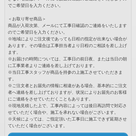
でご希望日を入力ください。
＜お取り寄せ商品＞
商品が入荷次第、メールにて工事日確認のご連絡をいたします
のでご希望日を入力ください。
※地域によりご注文後であっても日程の指定が出来ない場合が
あります。その場合は工事担当者より日程のご相談を差し上げ
ます。
※お届けの時間については、工事日の前日夜、または当日の朝
に工事業者よりご連絡を差し上げております。
※当日工事スタッフが商品を持参の上施工させていただきま
す。
※ご注文者とお届先の情報に相違がある場合、基本的にご注文
者へ連絡を差し上げておりますが、状況によりお届先のお客様
にご連絡をさせていただくこともあります。
※現地見積した上で、工事内容によっては後日再訪問で対応さ
せていただく場合や、施工を承れない場合がございます。
※天候によっては、ご指定頂いた工事日に施工できず延期させ
ていただく場合がございます。