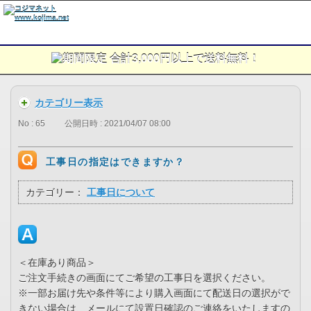
カテゴリー表示
No : 65
公開日時 : 2021/04/07 08:00
工事日の指定はできますか？
カテゴリー：
工事日について
＜在庫あり商品＞
ご注文手続きの画面にてご希望の工事日を選択ください。
※一部お届け先や条件等により購入画面にて配送日の選択がで
きない場合は、メールにて設置日確認のご連絡をいたしますの