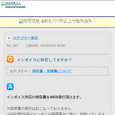
カテゴリー表示
No : 667
公開日時 : 2023/10/01 00:00
インボイスに対応してますか？
カテゴリー：
領収書・見積書について
インボイス対応の領収書をWEB発行頂けます。
※請求書の発行はおこなっておりません。
※2023年10月のインボイス制度導入に伴い、9/30（土）をも