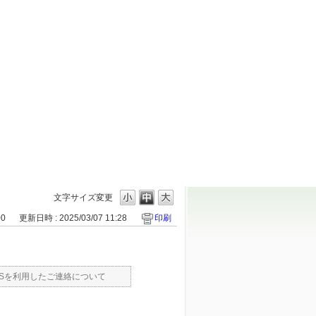
文字サイズ変更
00
更新日時 : 2025/03/07 11:28
印刷
MSを利用したご連絡について