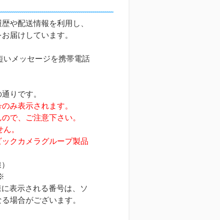
履歴や配送情報を利用し、
をお届けしています。
短いメッセージを携帯電話
の通りです。
号のみ表示されます。
んので、ご注意下さい。
せん。
ビックカメラグループ製品
。
線）
※
者様に表示される番号は、ソ
なる場合がございます。