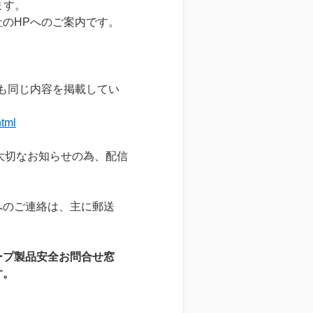
ます。
のHPへのご案内です。
も同じ内容を掲載してい
html
大切なお知らせの為、配信
へのご連絡は、主に郵送
ープ製品安全お問合せ窓
す。