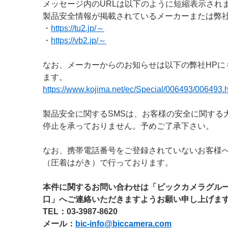
メッセージ内のURLは以下のように短縮表示され
製品安全情報が掲載されているメーカーまたは弊社
・
https://tu2.jp/～
・
https://vb2.jp/～
なお、メーカーからのお知らせは以下の弊社HPに
ます。
https://www.kojima.net/ec/Special/006493/006493.
製品安全に関するSMSは、お客様の安全に関する
停止を承っておりません。予めご了承下さい。
なお、携帯電話番号をご登録されていないお客様
（圧着はがき）で行っております。
本件に関するお問い合わせは「ビックカメラグル
口」へご連絡いただきますようお願い申し上げま
TEL：03-3987-8620
メール：
bic-info@biccamera.com