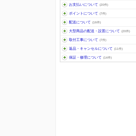
お支払いについて
(20件)
ポイントについて
(7件)
配送について
(16件)
大型商品の配送・設置について
(20件)
取付工事について
(7件)
返品・キャンセルについて
(11件)
保証・修理について
(14件)