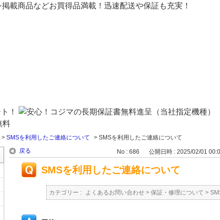
シ掲載商品などお買得品満載！迅速配送や保証も充実！
>
SMSを利用したご連絡について
>
SMSを利用したご連絡について
戻る
No : 686
公開日時 : 2025/02/01 00:
SMSを利用したご連絡について
カテゴリー :
よくあるお問い合わせ
>
保証・修理について
>
S