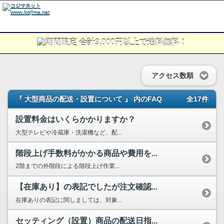
アクセス数順
『 大型商品の配送・設置について 』 内のFAQ
全17件
設置料金はいくらかかりますか？
大型テレビや冷蔵庫・洗濯機など、配...
階段上げ手数料がかかる商品や費用を...
2階までの外階段による階段上げ作業...
【在庫あり】の表記でしたが注文確認...
在庫ありの表記に関しましては、対象...
セッティング（設置）商品の配送日指...