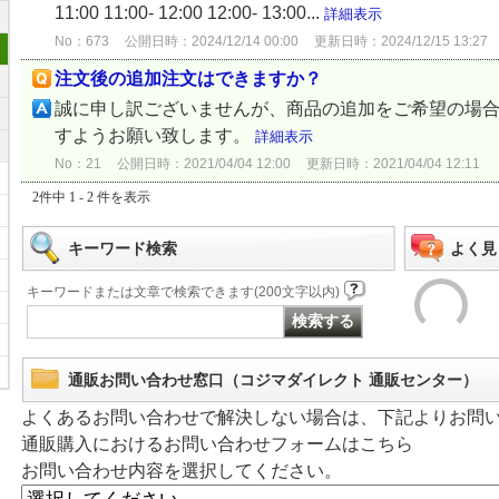
11:00 11:00- 12:00 12:00- 13:00...
詳細表示
No：673
公開日時：2024/12/14 00:00
更新日時：2024/12/15 13:27
注文後の追加注文はできますか？
誠に申し訳ございませんが、商品の追加をご希望の場合
すようお願い致します。
詳細表示
No：21
公開日時：2021/04/04 12:00
更新日時：2021/04/04 12:11
2件中 1 - 2 件を表示
キーワード検索
よく見
キーワードまたは文章で検索できます(200文字以内)
通販お問い合わせ窓口（コジマダイレクト 通販センター）
よくあるお問い合わせで解決しない場合は、下記よりお問
通販購入におけるお問い合わせフォームはこちら
お問い合わせ内容を選択してください。