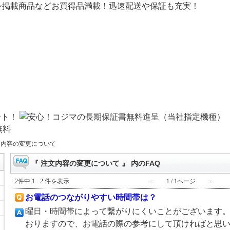
シ掲載商品などお買得品満載！迅速配送や保証も充実！
文内容の変更について
『 注文内容の変更について 』 内のFAQ
2件中 1 - 2 件を表示
≪
1 / 1ページ
≫
お電話のつながりやすい時間帯は？
曜日・時間帯によって繋がりにくいことがございます。
おりますので、お電話の際の参考にして頂ければと思います。 時間帯