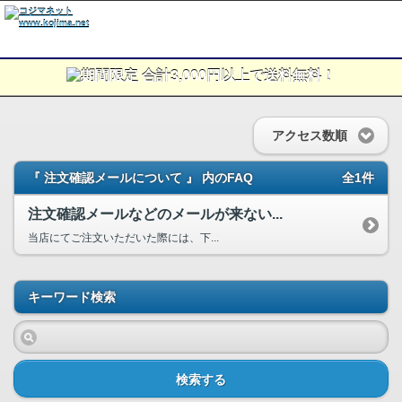
アクセス数順
『 注文確認メールについて 』 内のFAQ
全1件
注文確認メールなどのメールが来ない...
当店にてご注文いただいた際には、下...
キーワード検索
検索する