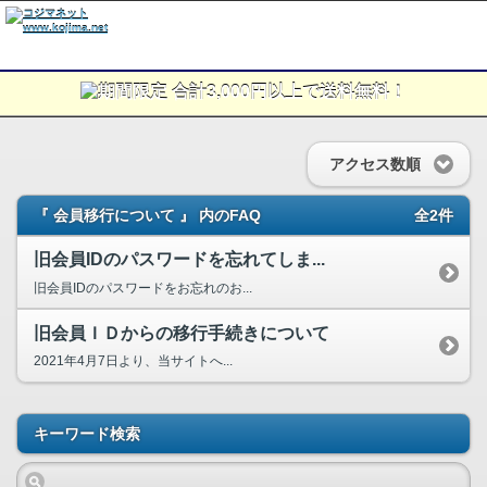
アクセス数順
『 会員移行について 』 内のFAQ
全2件
旧会員IDのパスワードを忘れてしま...
旧会員IDのパスワードをお忘れのお...
旧会員ＩＤからの移行手続きについて
2021年4月7日より、当サイトへ...
キーワード検索