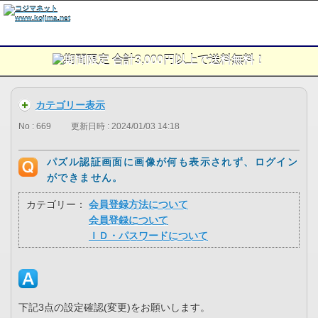
カテゴリー表示
No : 669
更新日時 : 2024/01/03 14:18
パズル認証画面に画像が何も表示されず、ログイン
ができません。
カテゴリー：
会員登録方法について
会員登録について
ＩＤ・パスワードについて
下記3点の設定確認(変更)をお願いします。